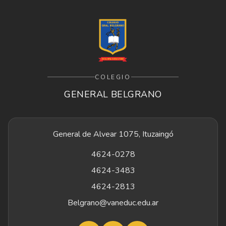
COLEGIO
GENERAL BELGRANO
General de Alvear 1075, Ituzaingó
4624-0278
4624-3483
4624-2813
Belgrano@vaneduc.edu.ar