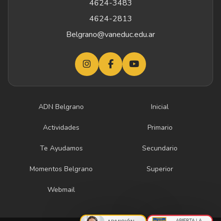
4624-3483
4624-2813
Belgrano@vaneduc.edu.ar
ADN Belgrano
Inicial
Actividades
Primario
Te Ayudamos
Secundario
Momentos Belgrano
Superior
Webmail