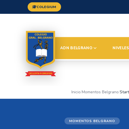
COLEGIUM
ADN BELGRANO
NIVELE
Inicio
/
Momentos Belgrano
/
MOMENTOS BELGRANO