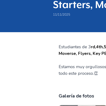
Starters, M
11/11/2025
Estudiantes de 3
rd,4th,
Moverse, Flyers, Key PE
Estamos muy orgullosos 
todo este proceso.👏
Galería de fotos