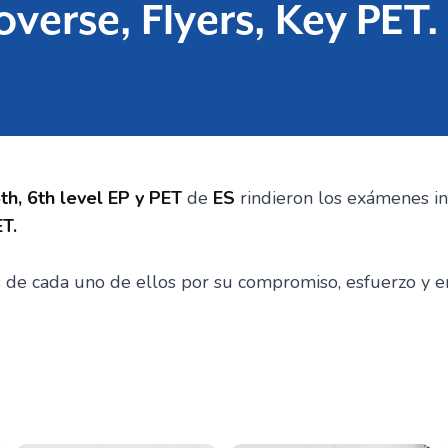
overse, Flyers, Key PET.
5th, 6th level EP y PET
de
ES
rindieron los exámenes in
T.
de cada uno de ellos por su compromiso, esfuerzo y e