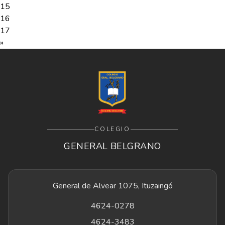
15
16
17
»
COLEGIO
GENERAL BELGRANO
General de Alvear 1075, Ituzaingó
4624-0278
4624-3483