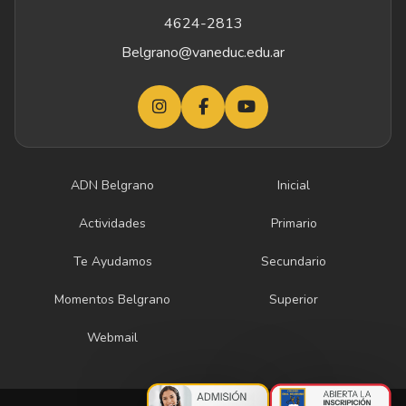
4624-2813
Belgrano@vaneduc.edu.ar
ADN Belgrano
Inicial
Actividades
Primario
Te Ayudamos
Secundario
Momentos Belgrano
Superior
Webmail