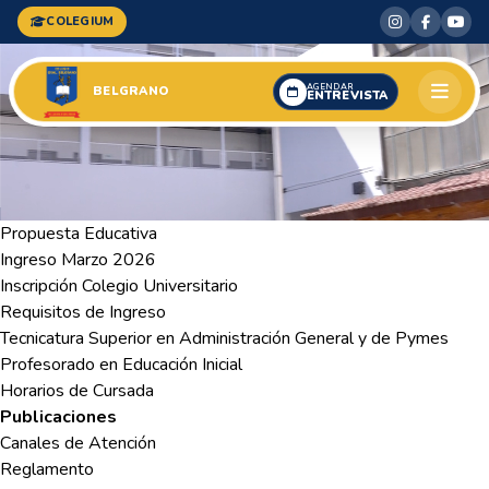
COLEGIUM
AGENDAR
BELGRANO
ENTREVISTA
Propuesta Educativa
Ingreso Marzo 2026
Inscripción Colegio Universitario
Requisitos de Ingreso
Tecnicatura Superior en Administración General y de Pymes
Profesorado en Educación Inicial
Horarios de Cursada
Publicaciones
Canales de Atención
Reglamento